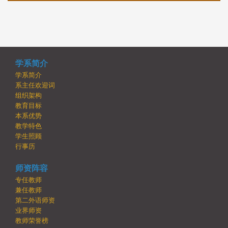
学系简介
学系简介
系主任欢迎词
组织架构
教育目标
本系优势
教学特色
学生照顾
行事历
师资阵容
专任教师
兼任教师
第二外语师资
业界师资
教师荣誉榜