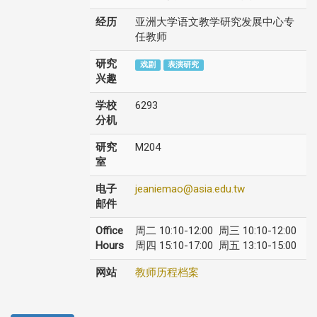
经历
亚洲大学语文教学研究发展中心专
任教师
研究
戏剧
表演研究
兴趣
学校
6293
分机
研究
M204
室
电子
jeaniemao@asia.edu.tw
邮件
Office
周二 10:10-12:00 周三 10:10-12:00
Hours
周四 15:10-17:00 周五 13:10-15:00
网站
教师历程档案