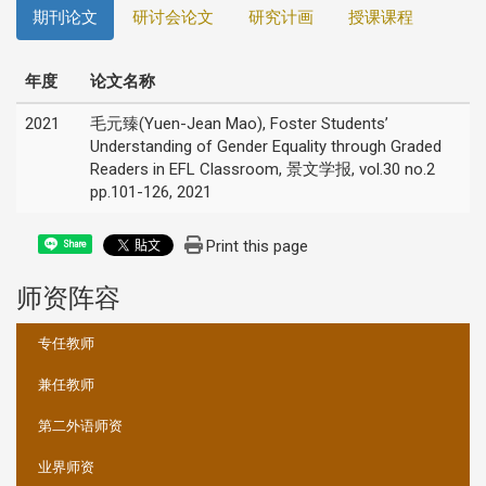
期刊论文
研讨会论文
研究计画
授课课程
年度
论文名称
2021
毛元臻(Yuen-Jean Mao), Foster Students’
Understanding of Gender Equality through Graded
Readers in EFL Classroom, 景文学报, vol.30 no.2
pp.101-126, 2021
Print this page
Share
师资阵容
:::
专任教师
兼任教师
第二外语师资
业界师资