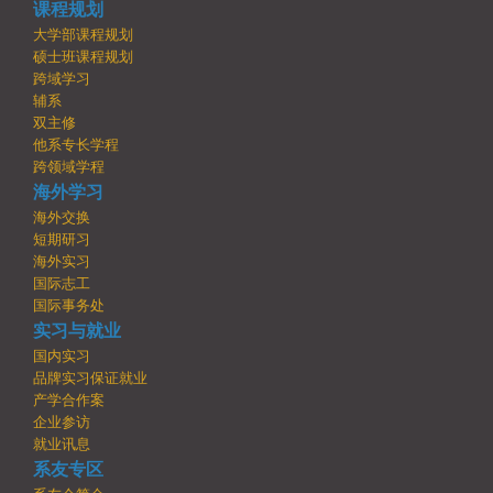
课程规划
大学部课程规划
硕士班课程规划
跨域学习
辅系
双主修
他系专长学程
跨领域学程
海外学习
海外交换
短期研习
海外实习
国际志工
国际事务处
实习与就业
国内实习
品牌实习保证就业
产学合作案
企业参访
就业讯息
系友专区