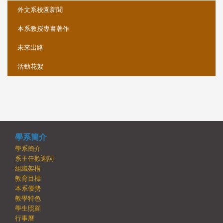
外文系校園新聞
本系教授專書著作
未來出路
活動花絮
學系簡介
學系簡介
系主任歡迎詞
組織架構
教育目標
本系優勢
教學特色
學生照顧
行事曆