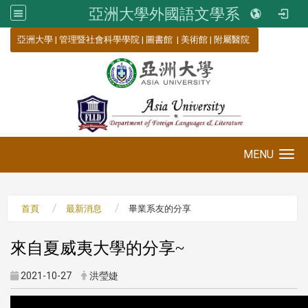
亞洲大學外國語文學系
:::
亞洲大學
|
管理暨社會科學學院
|
圖書館
|
美術館
|
附屬醫院
MENU
Toggle navigation
首頁
最新消息
畢業系友的分享
來自夏威夷大學的分享~
2021-10-27
洪瑩婕