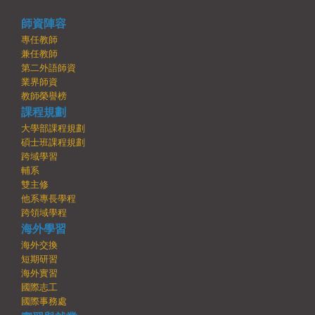
師資陣容
專任教師
兼任教師
第二外語師資
業界師資
教師榮譽榜
課程規劃
大學部課程規劃
碩士班課程規劃
跨域學習
輔系
雙主修
他系專長學程
跨領域學程
海外學習
海外交換
短期研習
海外實習
國際志工
國際事務處