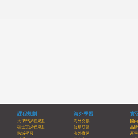
課程規劃
海外學習
實
大學部課程規劃
海外交換
國
碩士班課程規劃
短期研習
品
跨域學習
海外實習
產