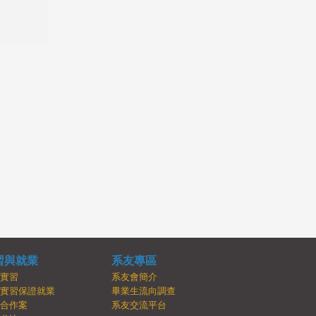
習與就業
系友專區
內實習
系友會簡介
牌實習保證就業
畢業生流向調查
學合作案
系友交流平台