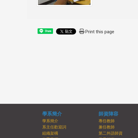
Print this page
Share
學系簡介
師資陣容
學系簡介
專任教師
系主任歡迎詞
兼任教師
組織架構
第二外語師資