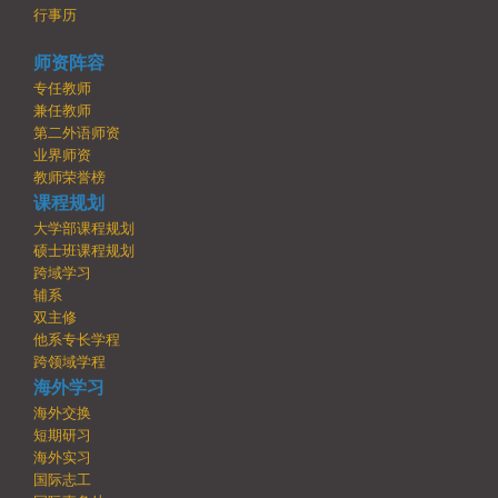
行事历
师资阵容
专任教师
兼任教师
第二外语师资
业界师资
教师荣誉榜
课程规划
大学部课程规划
硕士班课程规划
跨域学习
辅系
双主修
他系专长学程
跨领域学程
海外学习
海外交换
短期研习
海外实习
国际志工