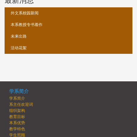
最新消息
外文系校园新闻
本系教授专书着作
未来出路
活动花絮
学系简介
学系简介
系主任欢迎词
组织架构
教育目标
本系优势
教学特色
学生照顾