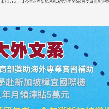
币2.5万元。让今年正在新加坡机场实习中的6位外文系同学振