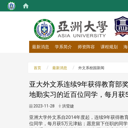
:::
最新消息
学系简介
师资阵容
课程规划
海
首页
最新消息
外文系校园新闻
亚大外文系连续9年获得教育部
地勤实习的近百位同学，每月获
2023-11-28
洪莹婕
亚洲大学外文系自2014年度起，连续9年获得
位同学，每月获5万元津贴；愿意留下任职的同