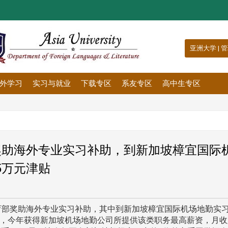
:::
亚洲大学
|
管
外学习
实习与就业
下载专区
系友专区
高中生专区
奖助海外专业实习补助，到新加坡樟宜国际
5万元津贴
教育部奖助海外专业实习补助，其中到新加坡樟宜国际机场地勤实
学，今年获得新加坡机场地勤公司所提供该类职务最高薪资，月收