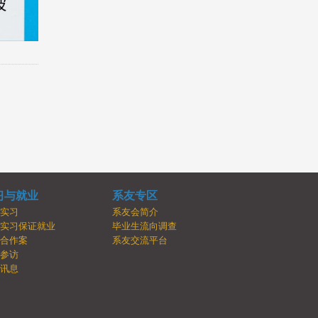
习与就业
系友专区
内实习
系友会简介
牌实习保证就业
毕业生流向调查
学合作案
系友交流平台
业参访
业讯息