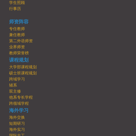
学生照顾
行事历
师资阵容
专任教师
兼任教师
第二外语师资
业界师资
教师荣誉榜
课程规划
大学部课程规划
硕士班课程规划
跨域学习
辅系
双主修
他系专长学程
跨领域学程
海外学习
海外交换
短期研习
海外实习
国际志工