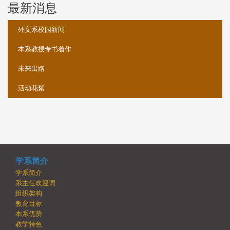
最新消息
:::
外文系校园新闻
本系教授专书着作
未来出路
活动花絮
学系简介
学系简介
系主任欢迎词
组织架构
教育目标
本系优势
教学特色