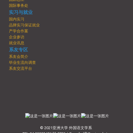
国际事务处
实习与就业
国内实习
品牌实习保证就业
产学合作案
企业参访
就业讯息
系友专区
系友会简介
毕业生流向调查
系友交流平台
© 2021亚洲大学 外国语文学系