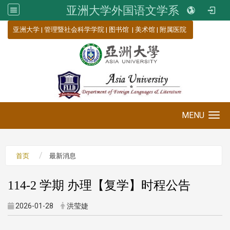
亚洲大学外国语文学系
:::
亚洲大学
|
管理暨社会科学学院
|
图书馆
|
美术馆
|
附属医院
MENU
Toggle navigation
首页
最新消息
114-2 学期 办理【复学】时程公告
2026-01-28
洪莹婕