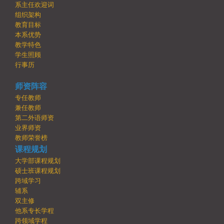
系主任欢迎词
组织架构
教育目标
本系优势
教学特色
学生照顾
行事历
师资阵容
专任教师
兼任教师
第二外语师资
业界师资
教师荣誉榜
课程规划
大学部课程规划
硕士班课程规划
跨域学习
辅系
双主修
他系专长学程
跨领域学程