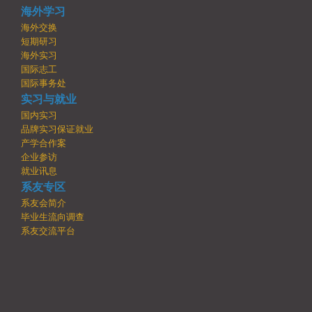
海外学习
海外交换
短期研习
海外实习
国际志工
国际事务处
实习与就业
国内实习
品牌实习保证就业
产学合作案
企业参访
就业讯息
系友专区
系友会简介
毕业生流向调查
系友交流平台