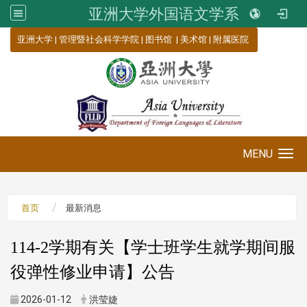
亚洲大学外国语文学系
:::
亚洲大学
|
管理暨社会科学学院
|
图书馆
|
美术馆
|
附属医院
MENU
Toggle navigation
首页
最新消息
114-2学期有关【学士班学生就学期间服
役弹性修业申请】公告
2026-01-12
洪莹婕