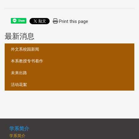
Print this page
Share
最新消息
:::
外文系校园新闻
本系教授专书着作
未来出路
活动花絮
学系简介
学系简介