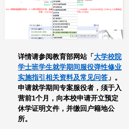
详情请参阅教育部网站「
大学校院
学士班学生就学期间服役弹性修业
实施指引相关资料及常见问答
」。
申请就学期间专案服役者，须于入
营前1个月，向本校申请开立预定
休学证明文件，并缴回户籍地公
所。