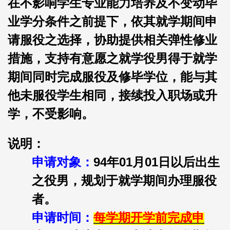
在不影响学生专业能力培养及不变动毕
业学分条件之前提下，依其就学期间申
请服役之选择，协助提供相关弹性修业
措施，支持有意愿之就学役男得于就学
期间同时完成服役及修毕学位，能与其
他未服役学生相同，接续投入职场或升
学，不受影响。
说明：
申请对象：
94
年01月01日以后出生
之役男，规划于就学期间办理服役
者。
申请时间：
每学期开学前完成申