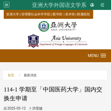
亚洲大学外国语文学系
:::
亚洲大学
|
管理暨社会科学学院
|
图书馆
|
美术馆
|
附属医院
MENU
Toggle navigation
首页
最新消息
114-1 学期至「中国医药大学」国内交
换生申请
2025-05-12
洪莹婕