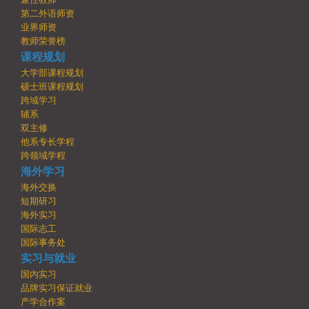
第二外语师资
业界师资
教师荣誉榜
课程规划
大学部课程规划
硕士班课程规划
跨域学习
辅系
双主修
他系专长学程
跨领域学程
海外学习
海外交换
短期研习
海外实习
国际志工
国际事务处
实习与就业
国内实习
品牌实习保证就业
产学合作案