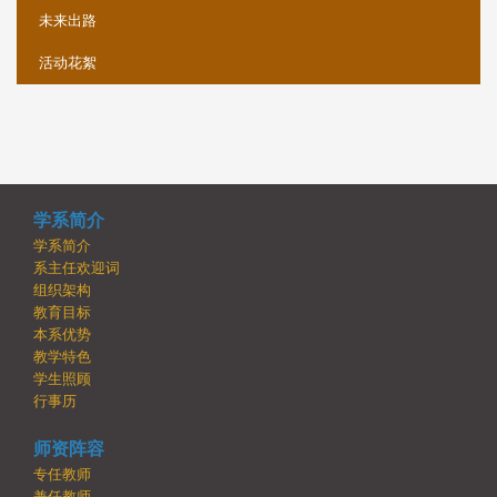
未来出路
活动花絮
学系简介
学系简介
系主任欢迎词
组织架构
教育目标
本系优势
教学特色
学生照顾
行事历
师资阵容
专任教师
兼任教师