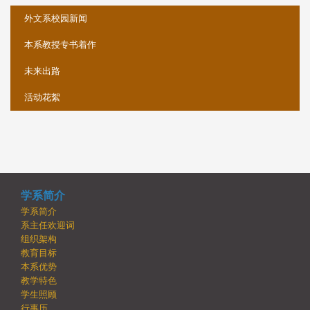
外文系校园新闻
本系教授专书着作
未来出路
活动花絮
学系简介
学系简介
系主任欢迎词
组织架构
教育目标
本系优势
教学特色
学生照顾
行事历