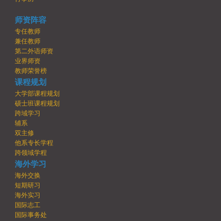
师资阵容
专任教师
兼任教师
第二外语师资
业界师资
教师荣誉榜
课程规划
大学部课程规划
硕士班课程规划
跨域学习
辅系
双主修
他系专长学程
跨领域学程
海外学习
海外交换
短期研习
海外实习
国际志工
国际事务处