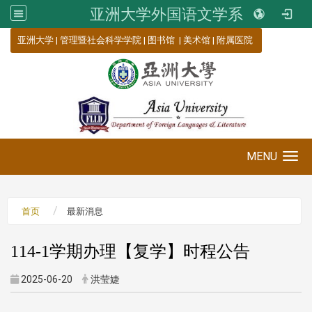
亚洲大学外国语文学系
:::
亚洲大学
|
管理暨社会科学学院
|
图书馆
|
美术馆
|
附属医院
MENU
Toggle navigation
首页
最新消息
114-1学期办理【复学】时程公告
2025-06-20
洪莹婕