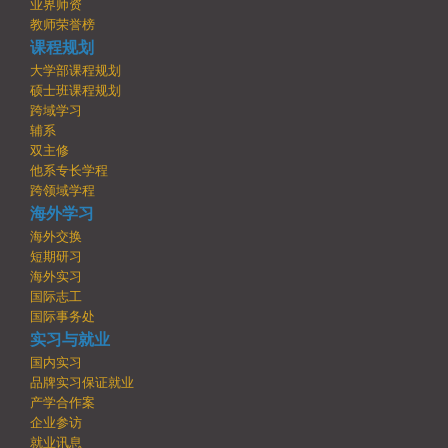
业界师资
教师荣誉榜
课程规划
大学部课程规划
硕士班课程规划
跨域学习
辅系
双主修
他系专长学程
跨领域学程
海外学习
海外交换
短期研习
海外实习
国际志工
国际事务处
实习与就业
国内实习
品牌实习保证就业
产学合作案
企业参访
就业讯息