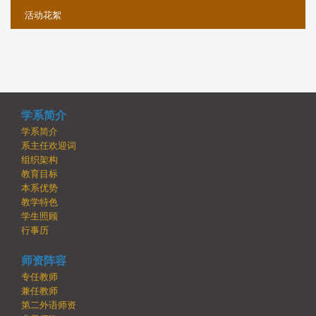
活动花絮
学系简介
学系简介
系主任欢迎词
组织架构
教育目标
本系优势
教学特色
学生照顾
行事历
师资阵容
专任教师
兼任教师
第二外语师资