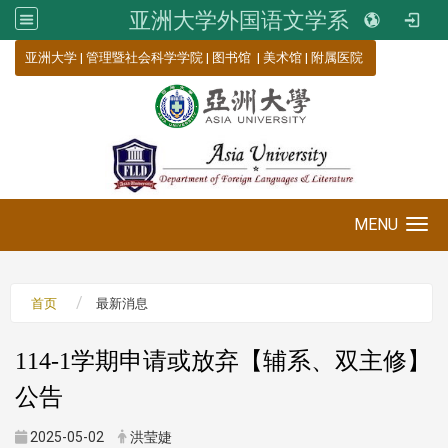
亚洲大学外国语文学系
:::
亚洲大学
|
管理暨社会科学学院
|
图书馆
|
美术馆
|
附属医院
MENU
Toggle navigation
首页
最新消息
114-1学期申请或放弃【辅系、双主修】
公告
2025-05-02
洪莹婕