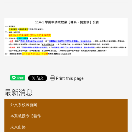
Print this page
Share
最新消息
:::
外文系校园新闻
本系教授专书着作
未来出路