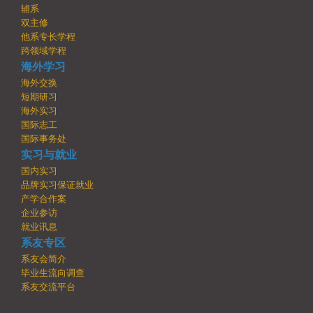
辅系
双主修
他系专长学程
跨领域学程
海外学习
海外交换
短期研习
海外实习
国际志工
国际事务处
实习与就业
国内实习
品牌实习保证就业
产学合作案
企业参访
就业讯息
系友专区
系友会简介
毕业生流向调查
系友交流平台