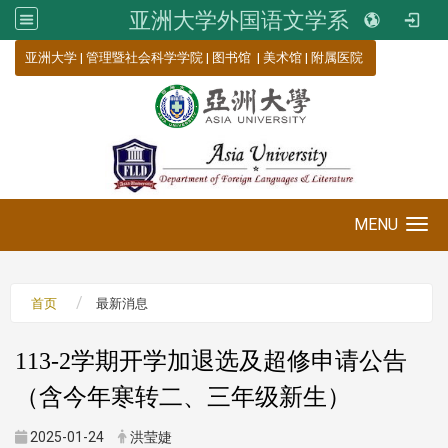
亚洲大学外国语文学系
:::
亚洲大学
|
管理暨社会科学学院
|
图书馆
|
美术馆
|
附属医院
MENU
Toggle navigation
首页
最新消息
113-2学期开学加退选及超修申请公告
（含今年寒转二、三年级新生）
2025-01-24
洪莹婕