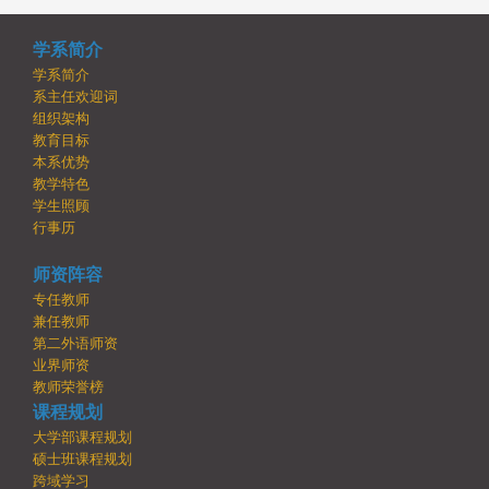
学系简介
学系简介
系主任欢迎词
组织架构
教育目标
本系优势
教学特色
学生照顾
行事历
师资阵容
专任教师
兼任教师
第二外语师资
业界师资
教师荣誉榜
课程规划
大学部课程规划
硕士班课程规划
跨域学习