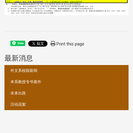
Print this page
Share
最新消息
:::
外文系校园新闻
本系教授专书着作
未来出路
活动花絮