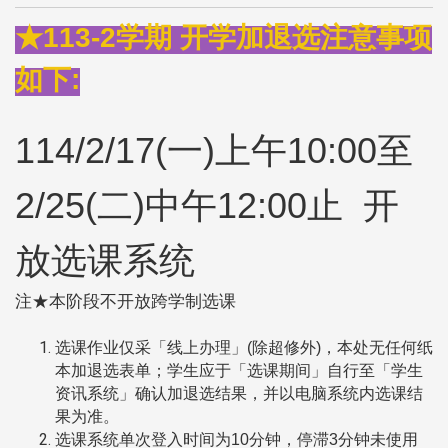
★113-2学期 开学加退选注意事项
如下:
114/2/17(
一)上午10:00至
2/25(二)中午12:00止 开
放选课系统
注★本阶段不开放跨学制选课
选课作业仅采「线上办理」(除超修外)，本处无任何纸
本加退选表单；学生应于「选课期间」自行至「学生
资讯系统」确认加退选结果，并以电脑系统内选课结
果为准。
选课系统单次登入时间为10分钟，停滞3分钟未使用