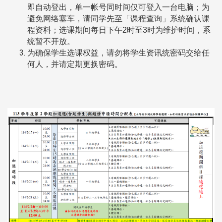
即自动登出，单一帐号同时间仅可登入一台电脑；为
避免网络塞车，请同学先至「课程查询」系统确认课
程资料；选课期间每日下午2时至3时为维护时间，系
统暂不开放。
为确保学生选课权益，请勿将学生资讯统密码交给任
何人，并请定期更换密码。