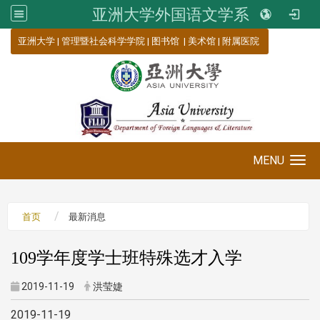
亚洲大学外国语文学系
:::
亚洲大学
|
管理暨社会科学学院
|
图书馆
|
美术馆
|
附属医院
MENU
Toggle navigation
首页
最新消息
109学年度学士班特殊选才入学
2019-11-19
洪莹婕
2019-11-19