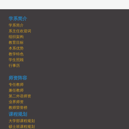
学系简介
学系简介
系主任欢迎词
组织架构
教育目标
本系优势
教学特色
学生照顾
行事历
师资阵容
专任教师
兼任教师
第二外语师资
业界师资
教师荣誉榜
课程规划
大学部课程规划
硕士班课程规划