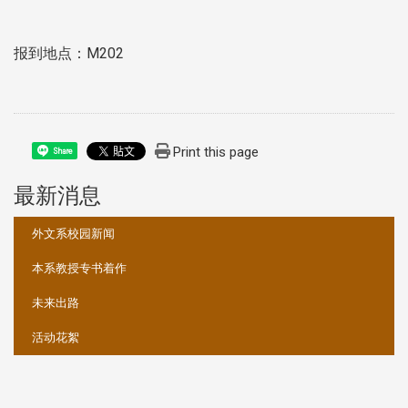
报到地点：M202
Print this page
Share
最新消息
:::
外文系校园新闻
本系教授专书着作
未来出路
活动花絮