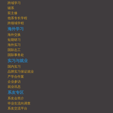
跨域学习
辅系
双主修
他系专长学程
跨领域学程
海外学习
海外交换
短期研习
海外实习
国际志工
国际事务处
实习与就业
国内实习
品牌实习保证就业
产学合作案
企业参访
就业讯息
系友专区
系友会简介
毕业生流向调查
系友交流平台