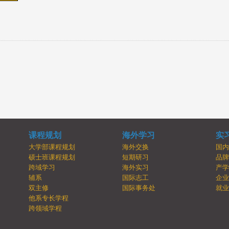
课程规划
海外学习
实
大学部课程规划
海外交换
国
硕士班课程规划
短期研习
品
跨域学习
海外实习
产
辅系
国际志工
企
双主修
国际事务处
就
他系专长学程
跨领域学程