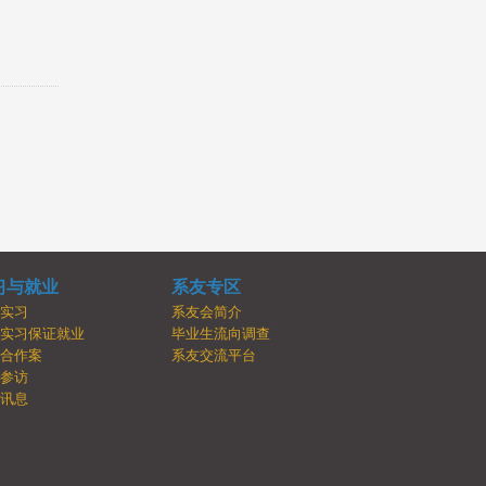
习与就业
系友专区
内实习
系友会简介
牌实习保证就业
毕业生流向调查
学合作案
系友交流平台
业参访
业讯息