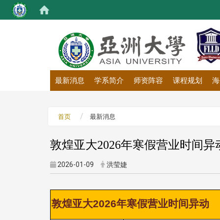
:::
最新消息
学系简介
师资阵容
课程规划
海
首页
最新消息
敦煌亚大2026年寒假营业时间异
2026-01-09
洪莹婕
敦煌亚大2026年寒假营业时间异动