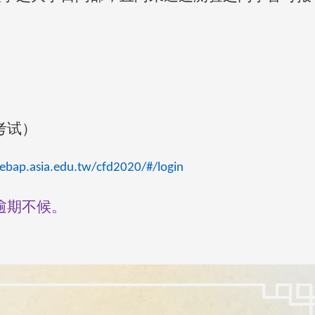
考试）
webap.asia.edu.tw/cfd2020/#/login
）逾期不候。