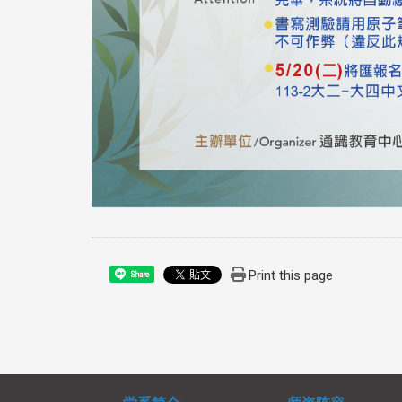
Print this page
Share