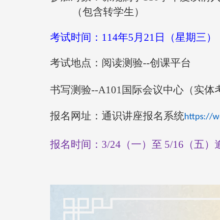
（包含转学生）
考试时间：114年5月21日（星期三）
考试地点：阅读测验--创课平台
书写测验--A101国际会议中心（实体
报名网址：通识讲座报名系统
https://
报名时间：3/24（一）至 5/16（五