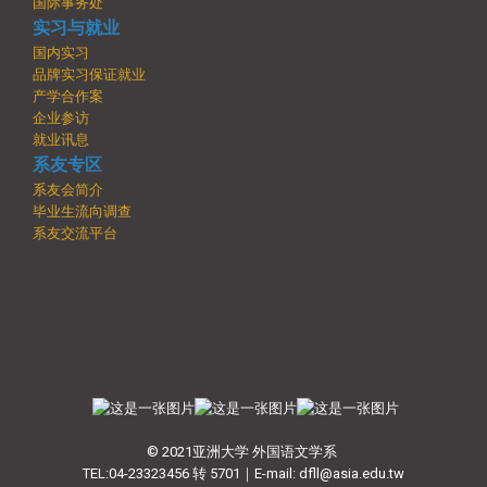
国际事务处
实习与就业
国内实习
品牌实习保证就业
产学合作案
企业参访
就业讯息
系友专区
系友会简介
毕业生流向调查
系友交流平台
© 2021亚洲大学 外国语文学系
TEL:04-23323456 转 5701｜E-mail: dfll@asia.edu.tw