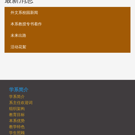
最新消息
外文系校园新闻
本系教授专书着作
未来出路
活动花絮
学系简介
学系简介
系主任欢迎词
组织架构
教育目标
本系优势
教学特色
学生照顾