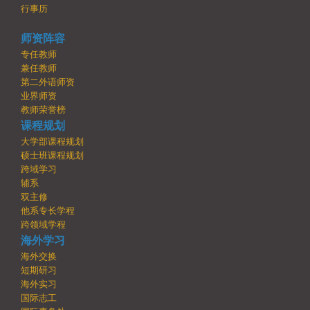
行事历
师资阵容
专任教师
兼任教师
第二外语师资
业界师资
教师荣誉榜
课程规划
大学部课程规划
硕士班课程规划
跨域学习
辅系
双主修
他系专长学程
跨领域学程
海外学习
海外交换
短期研习
海外实习
国际志工