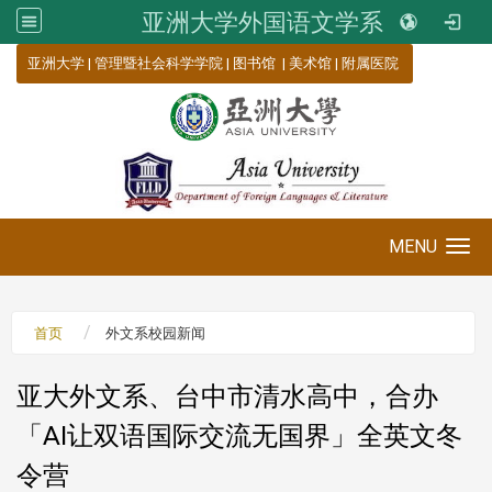
亚洲大学外国语文学系
:::
亚洲大学
|
管理暨社会科学学院
|
图书馆
|
美术馆
|
附属医院
MENU
Toggle navigation
首页
外文系校园新闻
亚大外文系、台中市清水高中，合办
「AI让双语国际交流无国界」全英文冬
令营