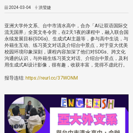
2024-03-04
洪莹婕
亚洲大学外文系、台中市清水高中，合办「AI让双语国际交
流无国界」全英文冬令营，在2天1夜的课程中，融入联合国
永续发展目标(SDGs)、生成式AI主题等，参与高中生说，与
外籍生互动、练习英文对话及介绍台中景点，对于亚大优美
校园环境印象深刻，课程内容加深了他们对SDGs、跨文化
沟通的认识，与外籍生练习英文对话、介绍台中景点，及利
用生成式AI设计影像，很有趣，收获丰富，觉得不虚此行。
报导连结:
https://reurl.cc/37WONM