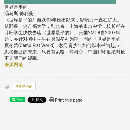
世界是平的
汤马斯‧傅利曼
《世界是平的》自2005年推出以来，影响力一直在扩大。
从耶鲁、史丹福大学，到北京、上海的重点中学，校长都在
叮咛学生快快去读《世界是平的》。美国YMCA自2007年
起，亦针对初中学生在暑假举办为期一周的「世界是平的」
夏令营(Camp Flat World)，教导青少年如何以本书为起点，
思考自己的未来。只要有策略，有雄心，中国和印度绝对抢
不走我们的饭碗。
来源网址
世界是平的
Print this page
Share