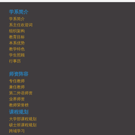
学系简介
学系简介
系主任欢迎词
组织架构
教育目标
本系优势
教学特色
学生照顾
行事历
师资阵容
专任教师
兼任教师
第二外语师资
业界师资
教师荣誉榜
课程规划
大学部课程规划
硕士班课程规划
跨域学习