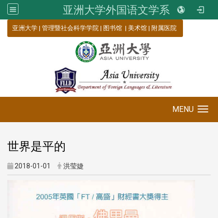
亚洲大学外国语文学系
:::
亚洲大学
|
管理暨社会科学学院
|
图书馆
|
美术馆
|
附属医院
MENU
Toggle navigation
世界是平的
2018-01-01
洪莹婕