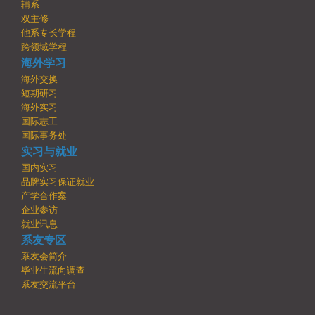
辅系
双主修
他系专长学程
跨领域学程
海外学习
海外交换
短期研习
海外实习
国际志工
国际事务处
实习与就业
国内实习
品牌实习保证就业
产学合作案
企业参访
就业讯息
系友专区
系友会简介
毕业生流向调查
系友交流平台