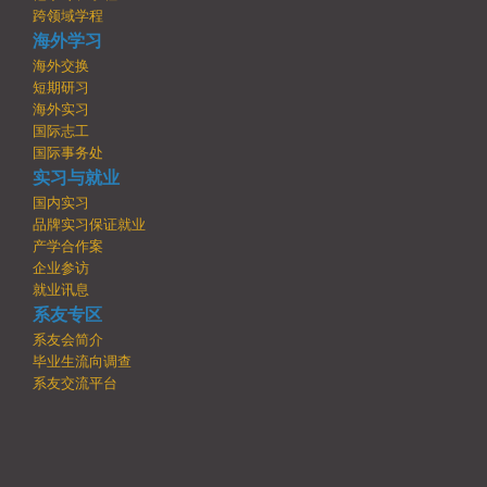
跨领域学程
海外学习
海外交换
短期研习
海外实习
国际志工
国际事务处
实习与就业
国内实习
品牌实习保证就业
产学合作案
企业参访
就业讯息
系友专区
系友会简介
毕业生流向调查
系友交流平台