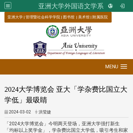
亚洲大学外国语文学系
:::
亚洲大学
|
管理暨社会科学学院
|
图书馆
|
美术馆
|
附属医院
MENU
Toggle navigation
2024大学博览会 亚大「学杂费比国立大
学低」最吸睛
2024-03-02
洪莹婕
「2024大学博览会」今明两天登场，亚洲大学强打新生
「均标以上奖学金」，学杂费比国立大学低，吸引考生和家