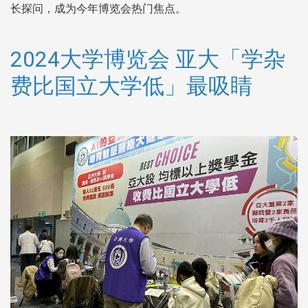
长探问，成为今年博览会热门焦点。
2024大学博览会 亚大「学杂
费比国立大学低」最吸睛