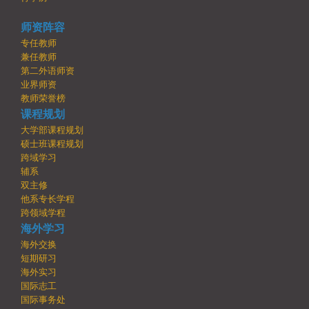
师资阵容
专任教师
兼任教师
第二外语师资
业界师资
教师荣誉榜
课程规划
大学部课程规划
硕士班课程规划
跨域学习
辅系
双主修
他系专长学程
跨领域学程
海外学习
海外交换
短期研习
海外实习
国际志工
国际事务处