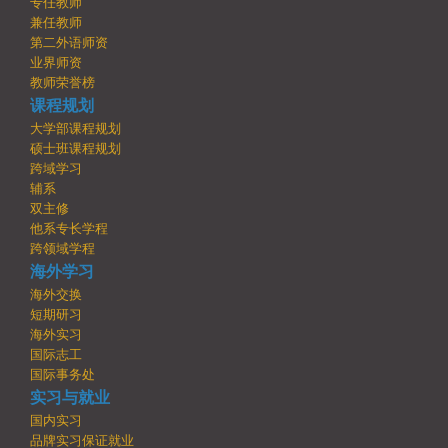
专任教师
兼任教师
第二外语师资
业界师资
教师荣誉榜
课程规划
大学部课程规划
硕士班课程规划
跨域学习
辅系
双主修
他系专长学程
跨领域学程
海外学习
海外交换
短期研习
海外实习
国际志工
国际事务处
实习与就业
国内实习
品牌实习保证就业