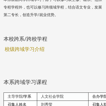
专程学程外，也可以修习跨领域学程，结合语文专业，发展
第二专长，创造升学/就业优势。
本校跨系/跨校学程
校级跨域学习介绍
本系跨域学习课程
主导学院
/
学系
人文社会学院
合办学院
召集人姓名
刘秀莹
召集人