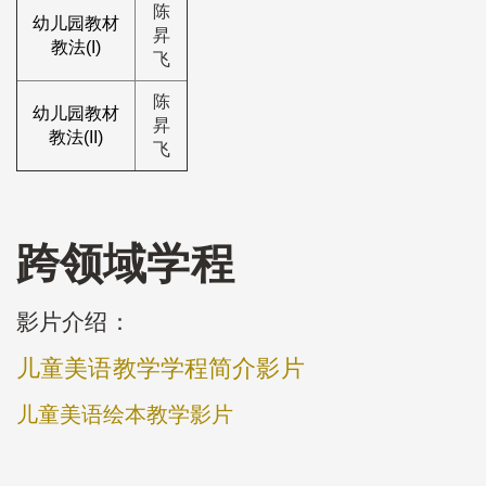
陈
幼儿园教材
昇
教法(I)
飞
陈
幼儿园教材
昇
教法(II)
飞
跨领域学程
影片介绍：
儿童美语教学学程简介影片
儿童美语绘本教学影片