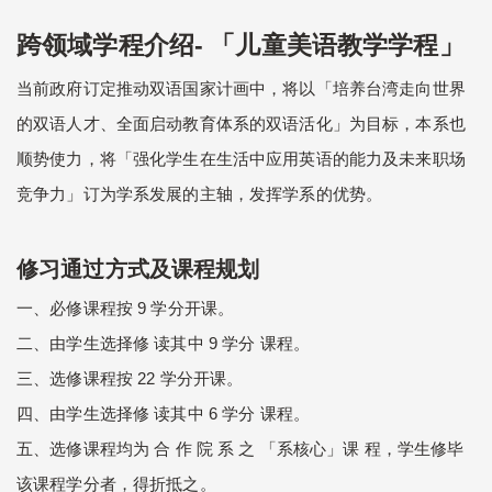
跨领域学程介绍- 「儿童美语教学学程」
当前政府订定推动双语国家计画中，将以「培养台湾走向世界
的双语人才、全面启动教育体系的双语活化」为目标，本系也
顺势使力，将「强化学生在生活中应用英语的能力及未来职场
竞争力」订为学系发展的主轴，发挥学系的优势。
修习通过方式及课程规划
一、必修课程按 9 学分开课。
二、由学生选择修 读其中 9 学分 课程。
三、选修课程按 22 学分开课。
四、由学生选择修 读其中 6 学分 课程。
五、选修课程均为 合 作 院 系 之 「系核心」课 程，学生修毕
该课程学分者，得折抵之。