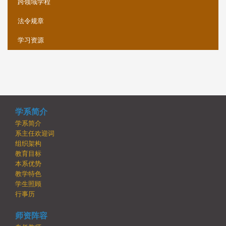
跨领域学程
法令规章
学习资源
学系简介
学系简介
系主任欢迎词
组织架构
教育目标
本系优势
教学特色
学生照顾
行事历
师资阵容