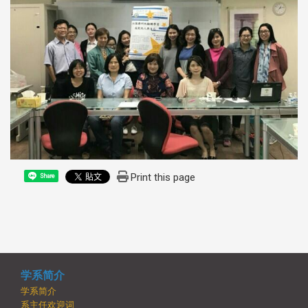
Print this page
Share
学系简介
学系简介
系主任欢迎词