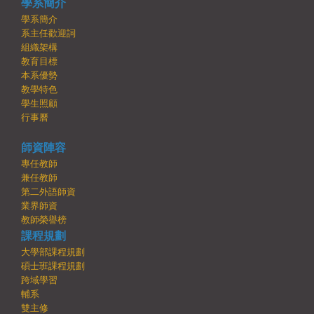
學系簡介
學系簡介
系主任歡迎詞
組織架構
教育目標
本系優勢
教學特色
學生照顧
行事曆
師資陣容
專任教師
兼任教師
第二外語師資
業界師資
教師榮譽榜
課程規劃
大學部課程規劃
碩士班課程規劃
跨域學習
輔系
雙主修