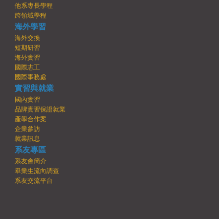
他系專長學程
跨領域學程
海外學習
海外交換
短期研習
海外實習
國際志工
國際事務處
實習與就業
國內實習
品牌實習保證就業
產學合作案
企業參訪
就業訊息
系友專區
系友會簡介
畢業生流向調查
系友交流平台