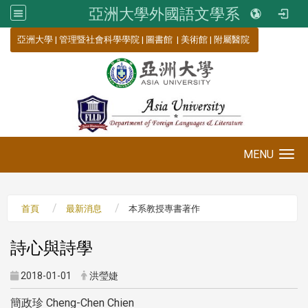
亞洲大學外國語文學系
:::
亞洲大學
|
管理暨社會科學學院
|
圖書館
|
美術館
|
附屬醫院
MENU
Toggle navigation
首頁
最新消息
本系教授專書著作
詩心與詩學
2018-01-01
洪瑩婕
簡政珍 Cheng-Chen Chien