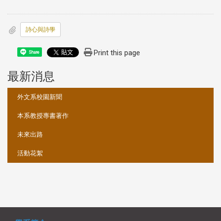
詩心與詩學
Print this page
Share
最新消息
:::
外文系校園新聞
本系教授專書著作
未來出路
活動花絮