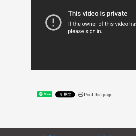
Print this page
Share