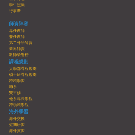
學生照顧
行事曆
師資陣容
專任教師
兼任教師
第二外語師資
業界師資
教師榮譽榜
課程規劃
大學部課程規劃
碩士班課程規劃
跨域學習
輔系
雙主修
他系專長學程
跨領域學程
海外學習
海外交換
短期研習
海外實習