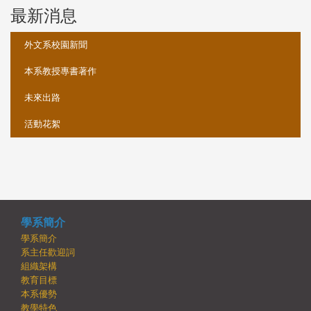
最新消息
:::
外文系校園新聞
本系教授專書著作
未來出路
活動花絮
學系簡介
學系簡介
系主任歡迎詞
組織架構
教育目標
本系優勢
教學特色