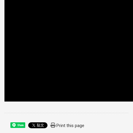
Print this page
Share