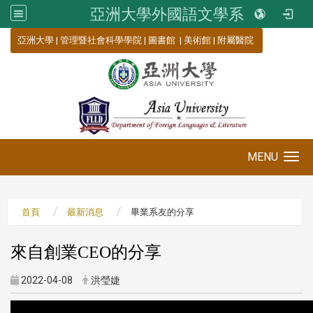
亞洲大學外國語文學系
:::
亞洲大學
|
管理暨社會科學學院
|
圖書館
|
美術館
|
附屬醫院
MENU
Toggle navigation
首頁
最新消息
畢業系友的分享
來自創業CEO的分享
2022-04-08
洪瑩婕