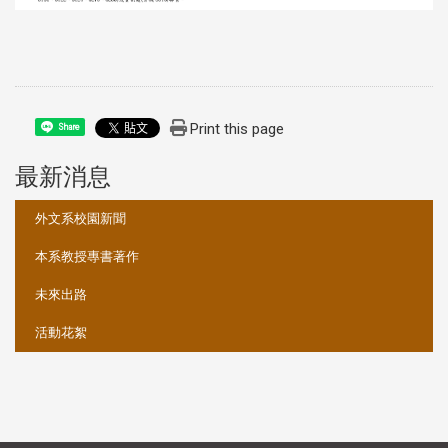
Print this page
Share
最新消息
:::
外文系校園新聞
本系教授專書著作
未來出路
活動花絮