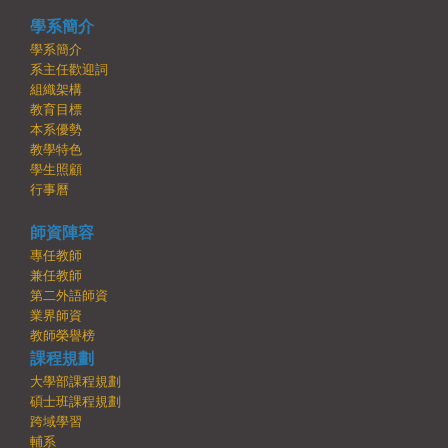
學系簡介
學系簡介
系主任歡迎詞
組織架構
教育目標
本系優勢
教學特色
學生照顧
行事曆
師資陣容
專任教師
兼任教師
第二外語師資
業界師資
教師榮譽榜
課程規劃
大學部課程規劃
碩士班課程規劃
跨域學習
輔系