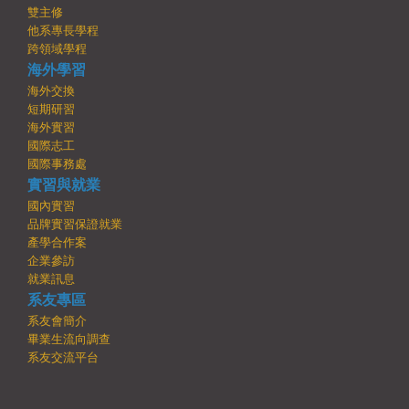
雙主修
他系專長學程
跨領域學程
海外學習
海外交換
短期研習
海外實習
國際志工
國際事務處
實習與就業
國內實習
品牌實習保證就業
產學合作案
企業參訪
就業訊息
系友專區
系友會簡介
畢業生流向調查
系友交流平台