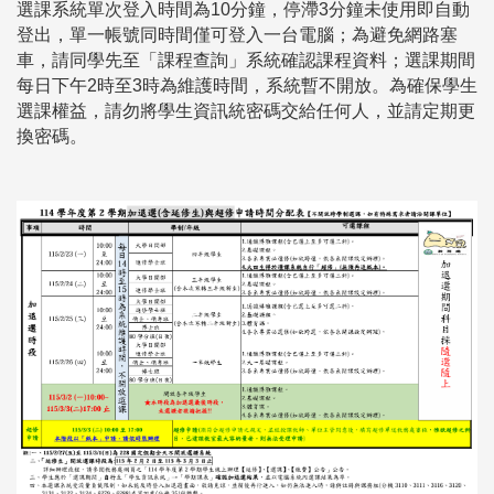
選課系統單次登入時間為10分鐘，停滯3分鐘未使用即自動
登出，單一帳號同時間僅可登入一台電腦；為避免網路塞
車，請同學先至「課程查詢」系統確認課程資料；選課期間
每日下午2時至3時為維護時間，系統暫不開放。
為確保學生
選課權益，請勿將學生資訊統密碼交給任何人，並請定期更
換密碼。