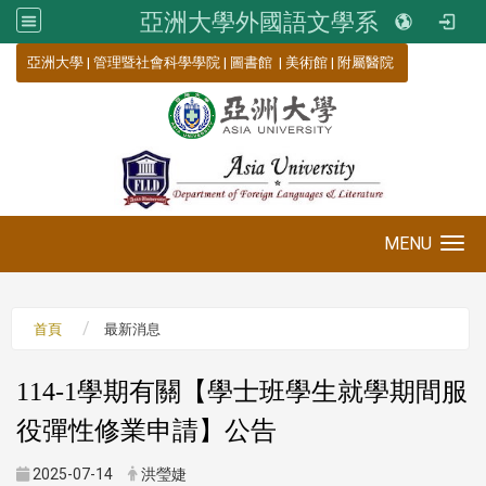
亞洲大學外國語文學系
:::
亞洲大學
|
管理暨社會科學學院
|
圖書館
|
美術館
|
附屬醫院
MENU
Toggle navigation
首頁
最新消息
114-1學期有關【學士班學生就學期間服
役彈性修業申請】公告
2025-07-14
洪瑩婕