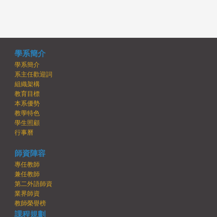
學系簡介
學系簡介
系主任歡迎詞
組織架構
教育目標
本系優勢
教學特色
學生照顧
行事曆
師資陣容
專任教師
兼任教師
第二外語師資
業界師資
教師榮譽榜
課程規劃