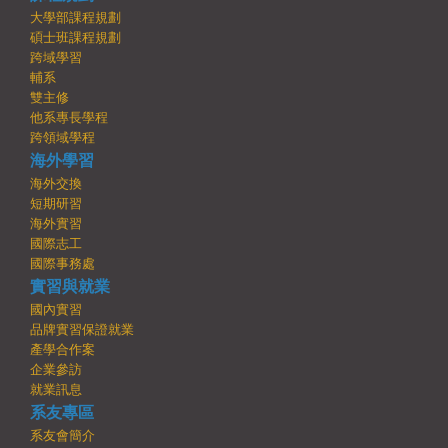
大學部課程規劃
碩士班課程規劃
跨域學習
輔系
雙主修
他系專長學程
跨領域學程
海外學習
海外交換
短期研習
海外實習
國際志工
國際事務處
實習與就業
國內實習
品牌實習保證就業
產學合作案
企業參訪
就業訊息
系友專區
系友會簡介