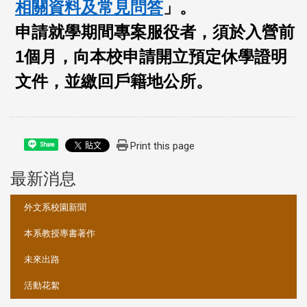
相關資料及常見問答
」。
申請就學期間專案服役者，須於入營前
1個月，向本校申請開立預定休學證明
文件，並繳回戶籍地公所。
Print this page
Share
最新消息
:::
外文系校園新聞
本系教授專書著作
未來出路
活動花絮