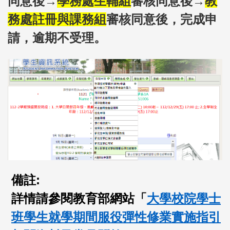
同意後→
學務處生輔組
審核同意後→
教
務處註冊與課務組
審核同意後，完成申
請，逾期不受理。
備註:
詳情請參閱教育部網站「
大學校院學士
班學生就學期間服役彈性修業實施指引