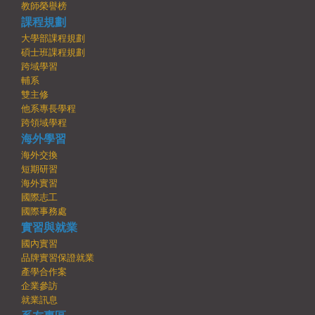
教師榮譽榜
課程規劃
大學部課程規劃
碩士班課程規劃
跨域學習
輔系
雙主修
他系專長學程
跨領域學程
海外學習
海外交換
短期研習
海外實習
國際志工
國際事務處
實習與就業
國內實習
品牌實習保證就業
產學合作案
企業參訪
就業訊息