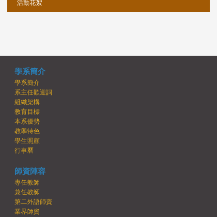
活動花絮
學系簡介
學系簡介
系主任歡迎詞
組織架構
教育目標
本系優勢
教學特色
學生照顧
行事曆
師資陣容
專任教師
兼任教師
第二外語師資
業界師資