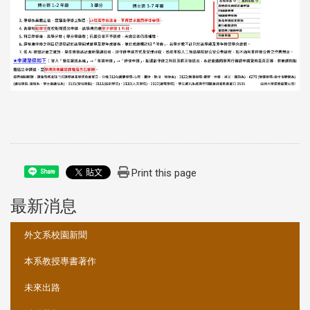
Print this page
Share
最新消息
:::
外文系校園新聞
本系教授專書著作
未來出路