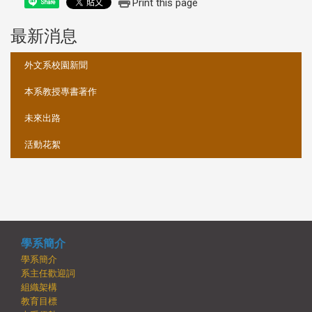
Print this page
Share
最新消息
:::
外文系校園新聞
本系教授專書著作
未來出路
活動花絮
學系簡介
學系簡介
系主任歡迎詞
組織架構
教育目標