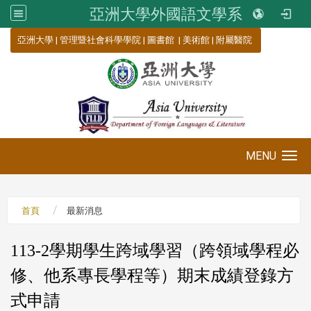
亞洲大學外國語文學系
:::
亞洲大學
|
管理暨社會科學學院
|
圖書館
|
美術館
|
附屬醫院
MENU
Toggle navigation
首頁
最新消息
113-2學期學生跨域學習（跨領域學程必
修、他系專長學程等）期末成績登錄方
式申請