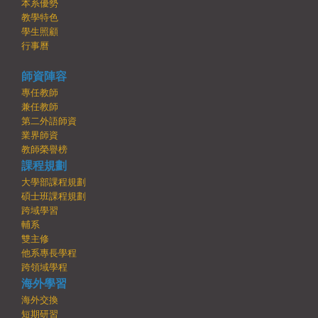
本系優勢
教學特色
學生照顧
行事曆
師資陣容
專任教師
兼任教師
第二外語師資
業界師資
教師榮譽榜
課程規劃
大學部課程規劃
碩士班課程規劃
跨域學習
輔系
雙主修
他系專長學程
跨領域學程
海外學習
海外交換
短期研習