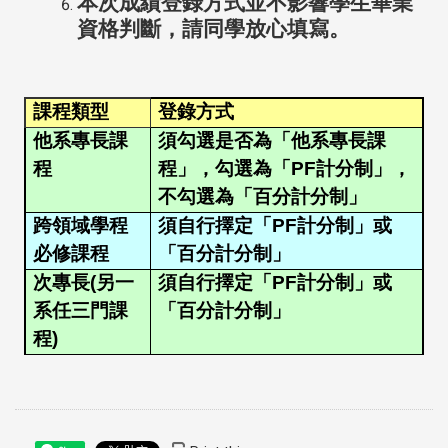
本次成績登錄方式並不影響學生畢業
資格判斷，請同學放心填寫。
課程類型
登錄方式
他系專長課
須勾選是否為「他系專長課
程
程」，勾選為「PF計分制」，
不勾選為「百分計分制」
跨領域學程
須自行擇定「PF計分制」或
必修課程
「百分計分制」
次專長(另一
須自行擇定「PF計分制」或
系任三門課
「百分計分制」
程)