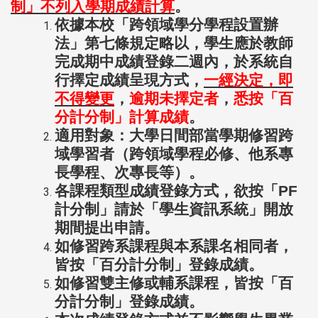
制」不列入學期成績計算
。
依據本校「跨領域學分學程設置辦
法」第七條規定略以，學生應於教師
完成期中成績登錄二週內，於系統自
行擇定成績呈現方式，
一經決定，即
不得變更
，
逾期未擇定者
，
悉按「百
分計分制」計算成績
。
適用對象：大學日間部當學期修習跨
域學習者（跨領域學程必修、他系專
長學程、次專長等）。
各課程類型成績登錄方式，欲按「PF
計分制」請於「學生資訊系統」開放
期間提出申請。
如修習跨系課程與本系課名相同者，
皆按「百分計分制」登錄成績。
如修習雙主修或輔系課程，皆按「百
分計分制」登錄成績。