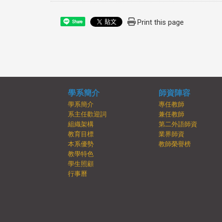
Print this page
Share
學系簡介
師資陣容
學系簡介
專任教師
系主任歡迎詞
兼任教師
組織架構
第二外語師資
教育目標
業界師資
本系優勢
教師榮譽榜
教學特色
學生照顧
行事曆