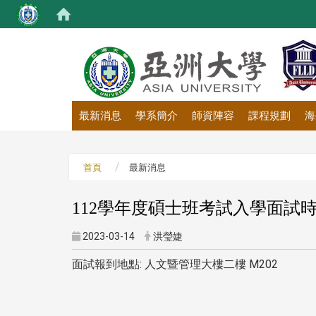
:::
最新消息
學系簡介
師資陣容
課程規劃
海
首頁
最新消息
112學年度碩士班考試入學面試
2023-03-14
洪瑩婕
面試報到地點: 人文暨管理大樓二樓 M202