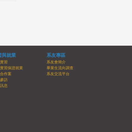
習與就業
系友專區
內實習
系友會簡介
牌實習保證就業
畢業生流向調查
學合作案
系友交流平台
業參訪
業訊息