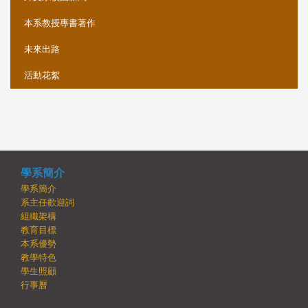
本系教授專書著作
未來出路
活動花絮
學系簡介
學系簡介
系主任歡迎詞
組織架構
教育目標
本系優勢
教學特色
學生照顧
行事曆