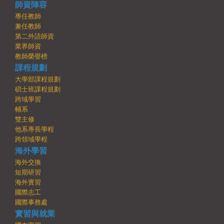
師資陣容
專任教師
兼任教師
第二外語師資
業界師資
教師榮譽榜
課程規劃
大學部課程規劃
碩士班課程規劃
跨域學習
輔系
雙主修
他系專長學程
跨領域學程
海外學習
海外交換
短期研習
海外實習
國際志工
國際事務處
實習與就業