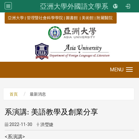
亞洲大學外國語文學系
:::
亞洲大學
|
管理暨社會科學學院
|
圖書館
|
美術館
|
附屬醫院
MENU
Toggle navigation
首頁
最新消息
系演講: 美語教學及創業分享
2022-11-30
洪瑩婕
<系演講>