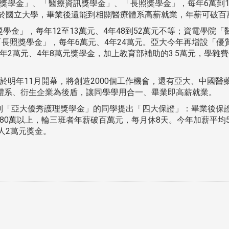
獎學金」、「醫療資訊獎學金」、「長照獎學金」，每年6萬到1
低於國立大學，畢業後還能到相關醫療體系高薪就業，年薪可破百
金」，每年12至13萬元、4年48到52萬元不等；資電學院「
「長照獎學金」，每年6萬元、4年24萬元。亞大今年再增設「優
2萬元、4年8萬元獎學金，加上教育部補助的3.5萬元，學雜
於明年11月開幕，將創造2000個工作機會，還有亞大、中國醫
體系、衍生企業為後盾，讓同學學用合一、畢業即高薪就業。
到「亞大優秀護理獎學金」的同學提出「四大保證」：畢業後保
80萬以上，輪三班者年薪破百萬元，每月休8天。今年加薪平均
人2萬元獎金。