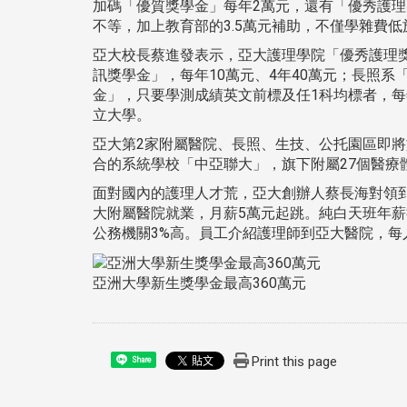
加碼「優質獎學金」每年2萬元，還有「優秀護理
不等，加上教育部的3.5萬元補助，不僅學雜費
亞大校長蔡進發表示，亞大護理學院「優秀護理獎學
訊獎學金」，每年10萬元、4年40萬元；長照系
金」，只要學測成績英文前標及任1科均標者，每年
立大學。
亞大第2家附屬醫院、長照、生技、公托園區即將
合的系統學校「中亞聯大」，旗下附屬27個醫療
面對國內的護理人才荒，亞大創辦人蔡長海對領
大附屬醫院就業，月薪5萬元起跳。純白天班年薪
公務機關3%高。員工介紹護理師到亞大醫院，每
亞洲大學新生獎學金最高360萬元
Print this page
Share