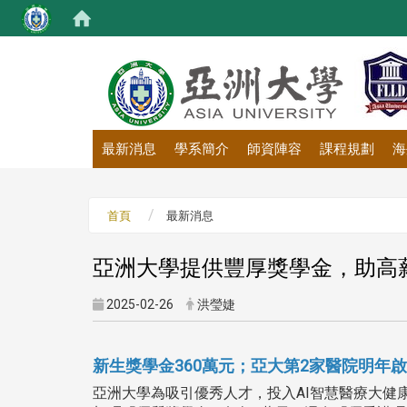
:::
最新消息
學系簡介
師資陣容
課程規劃
海
首頁
最新消息
亞洲大學提供豐厚獎學金，助高
2025-02-26
洪瑩婕
新生獎學金360萬元；亞大第2家醫院明年
亞洲大學為吸引優秀人才，投入AI智慧醫療大健