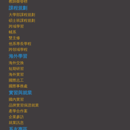
教師榮譽榜
課程規劃
大學部課程規劃
碩士班課程規劃
跨域學習
輔系
雙主修
他系專長學程
跨領域學程
海外學習
海外交換
短期研習
海外實習
國際志工
國際事務處
實習與就業
國內實習
品牌實習保證就業
產學合作案
企業參訪
就業訊息
系友專區