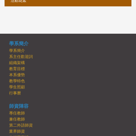
活動花絮
學系簡介
學系簡介
系主任歡迎詞
組織架構
教育目標
本系優勢
教學特色
學生照顧
行事曆
師資陣容
專任教師
兼任教師
第二外語師資
業界師資