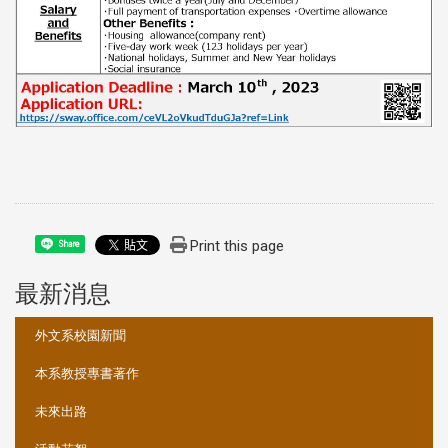
Print this page
Share
最新消息
:::
外文系校園新聞
本系教授專書著作
未來出路