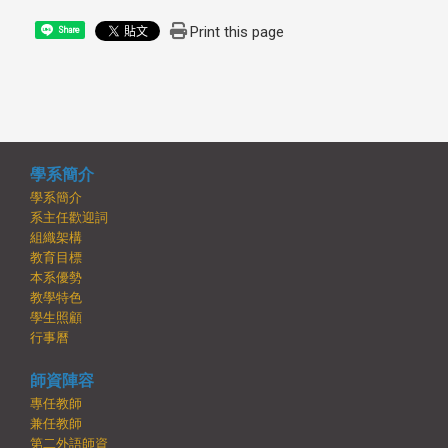
Print this page
Share
學系簡介
學系簡介
系主任歡迎詞
組織架構
教育目標
本系優勢
教學特色
學生照顧
行事曆
師資陣容
專任教師
兼任教師
第二外語師資