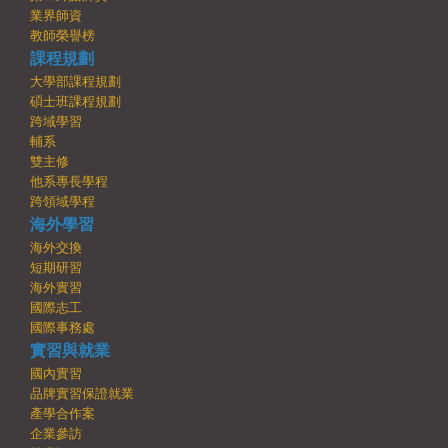
業界師資
教師榮譽榜
課程規劃
大學部課程規劃
碩士班課程規劃
跨域學習
輔系
雙主修
他系專長學程
跨領域學程
海外學習
海外交換
短期研習
海外實習
國際志工
國際事務處
實習與就業
國內實習
品牌實習保證就業
產學合作案
企業參訪