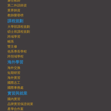
兼任教師
第二外語師資
業界師資
教師榮譽榜
課程規劃
大學部課程規劃
碩士班課程規劃
跨域學習
輔系
雙主修
他系專長學程
跨領域學程
海外學習
海外交換
短期研習
海外實習
國際志工
國際事務處
實習與就業
國內實習
品牌實習保證就業
產學合作案