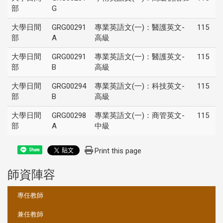
部
G
大學日間
GRG00291
專業英語文(一)：醫護英文-
115
部
A
高級
大學日間
GRG00291
專業英語文(一)：醫護英文-
115
部
B
高級
大學日間
GRG00294
專業英語文(一)：科技英文-
115
部
B
高級
大學日間
GRG00298
專業英語文(一)：商管英文-
115
部
A
中級
Print this page
Share
師資陣容
:::
專任教師
兼任教師