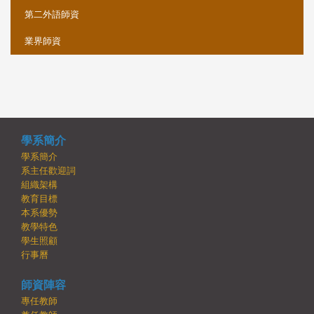
第二外語師資
業界師資
學系簡介
學系簡介
系主任歡迎詞
組織架構
教育目標
本系優勢
教學特色
學生照顧
行事曆
師資陣容
專任教師