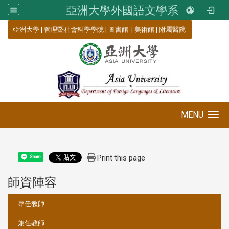
亞洲大學外國語文學系
:::
亞洲大學
|
管理暨社會科學學院
|
圖書館
|
美術館
|
附屬醫院
MENU
Toggle navigation
Print this page
Share
師資陣容
:::
專任教師
兼任教師