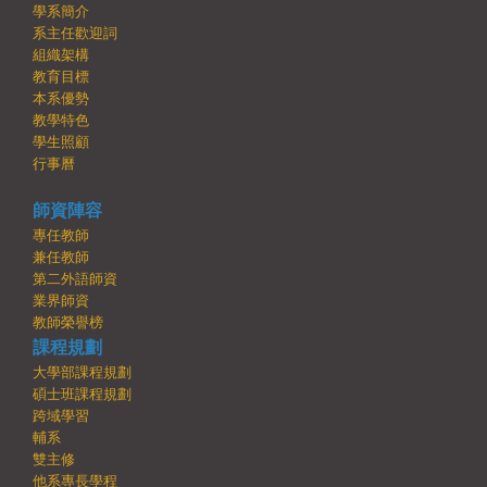
學系簡介
系主任歡迎詞
組織架構
教育目標
本系優勢
教學特色
學生照顧
行事曆
師資陣容
專任教師
兼任教師
第二外語師資
業界師資
教師榮譽榜
課程規劃
大學部課程規劃
碩士班課程規劃
跨域學習
輔系
雙主修
他系專長學程