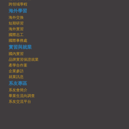
跨領域學程
海外學習
海外交換
短期研習
海外實習
國際志工
國際事務處
實習與就業
國內實習
品牌實習保證就業
產學合作案
企業參訪
就業訊息
系友專區
系友會簡介
畢業生流向調查
系友交流平台