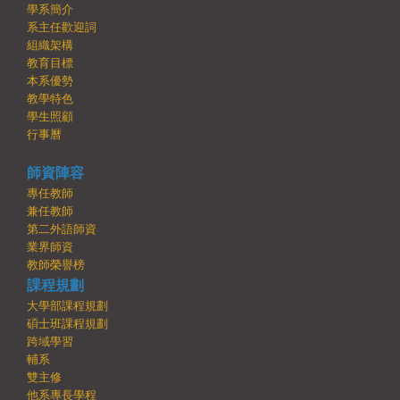
學系簡介
系主任歡迎詞
組織架構
教育目標
本系優勢
教學特色
學生照顧
行事曆
師資陣容
專任教師
兼任教師
第二外語師資
業界師資
教師榮譽榜
課程規劃
大學部課程規劃
碩士班課程規劃
跨域學習
輔系
雙主修
他系專長學程