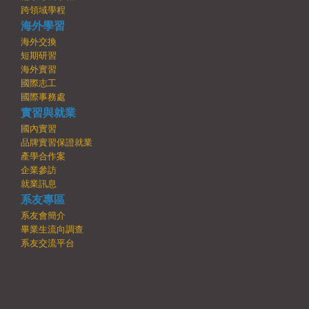
跨領域學程
海外學習
海外交換
短期研習
海外實習
國際志工
國際事務處
實習與就業
國內實習
品牌實習保證就業
產學合作案
企業參訪
就業訊息
系友專區
系友會簡介
畢業生流向調查
系友交流平台