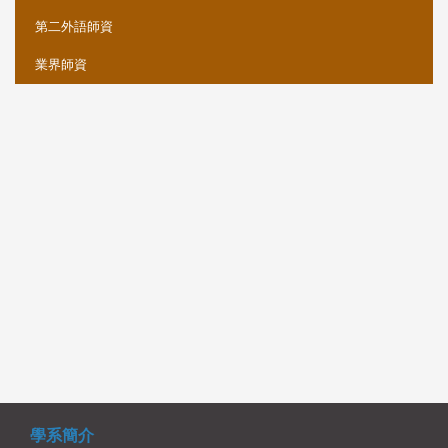
第二外語師資
業界師資
學系簡介