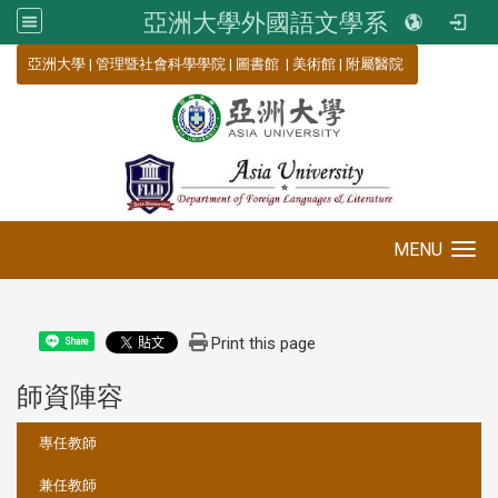
亞洲大學外國語文學系
:::
亞洲大學
|
管理暨社會科學學院
|
圖書館
|
美術館
|
附屬醫院
MENU
Toggle navigation
Print this page
Share
師資陣容
:::
專任教師
兼任教師