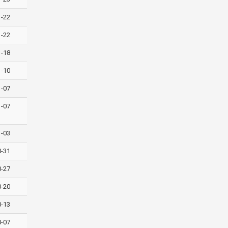
1-22
1-22
1-18
1-10
1-07
1-07
1-03
0-31
0-27
0-20
0-13
0-07