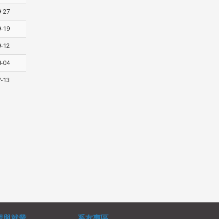
9-27
9-19
9-12
8-04
7-13
習與就業
系友專區