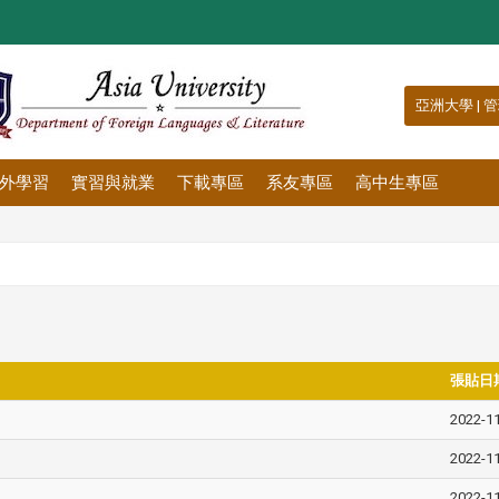
:::
亞洲大學
|
管
外學習
實習與就業
下載專區
系友專區
高中生專區
張貼日
2022-1
2022-1
2022-1