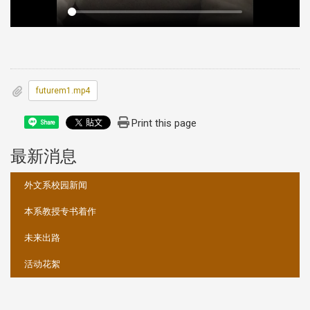
futurem1.mp4
Print this page
Share
最新消息
:::
外文系校园新闻
本系教授专书着作
未来出路
活动花絮