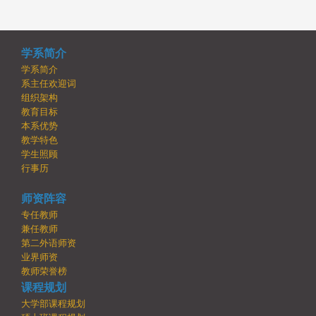
学系简介
学系简介
系主任欢迎词
组织架构
教育目标
本系优势
教学特色
学生照顾
行事历
师资阵容
专任教师
兼任教师
第二外语师资
业界师资
教师荣誉榜
课程规划
大学部课程规划