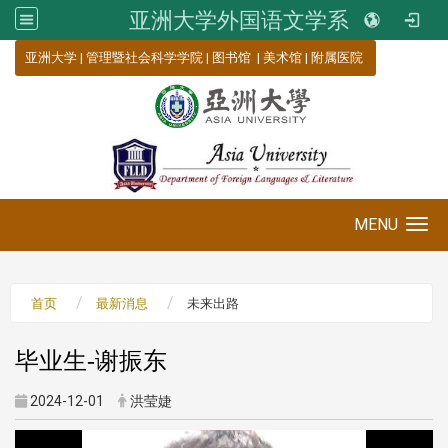
亚洲大学外国语文学系
:::
亚洲大学
|
管理暨社会科学学院
|
图书馆
|
美术馆
|
附属医院
MENU
Toggle navigation
首页
最新消息
未来出路
毕业生-谢振东
2024-12-01
洪莹婕