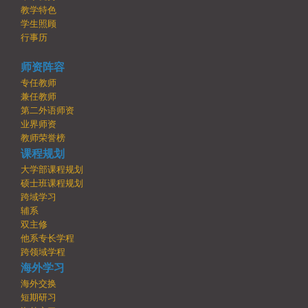
教学特色
学生照顾
行事历
师资阵容
专任教师
兼任教师
第二外语师资
业界师资
教师荣誉榜
课程规划
大学部课程规划
硕士班课程规划
跨域学习
辅系
双主修
他系专长学程
跨领域学程
海外学习
海外交换
短期研习