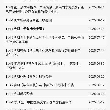
114年第二次学海惜珠、学海筑梦、新南向学海筑梦计画
2025-08-21
已开放申请，欢迎有兴趣的师生报名。
114-1就学贷款对保单第二联缴回
2025-08-19
114-1学期「学分抵免申请」
2025-07-23
114-1学期各学制新生及转学生「学分抵免」申请公告-旧
2025-07-15
生补抵免亦适用
114-1学期有关【学士班学生就学期间服役弹性修业申
2025-07-14
请】公告
114学年度第1学期学生线上办理【延修】、【选课】、
2025-06-30
【缴费】公告
114-1学期办理【复学】时程公告
2025-06-20
113-2学期【毕业离校】与【学位证书领取】公告
2025-06-17
114-1学期课程预选
2025-05-28
114-1 学期至「中国医药大学」国内交换生申请
2025-05-12