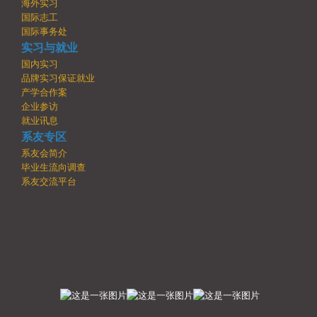
海外实习
国际志工
国际事务处
实习与就业
国内实习
品牌实习保证就业
产学合作案
企业参访
就业讯息
系友专区
系友会简介
毕业生流向调查
系友交流平台