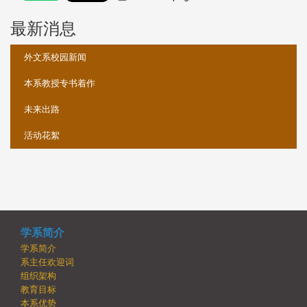
最新消息
:::
外文系校园新闻
本系教授专书着作
未来出路
活动花絮
学系简介
学系简介
系主任欢迎词
组织架构
教育目标
本系优势