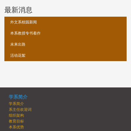
最新消息
:::
外文系校园新闻
本系教授专书着作
未来出路
活动花絮
学系简介
学系简介
系主任欢迎词
组织架构
教育目标
本系优势