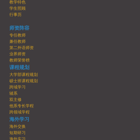
教学特色
学生照顾
行事历
师资阵容
专任教师
兼任教师
第二外语师资
业界师资
教师荣誉榜
课程规划
大学部课程规划
硕士班课程规划
跨域学习
辅系
双主修
他系专长学程
跨领域学程
海外学习
海外交换
短期研习
海外实习