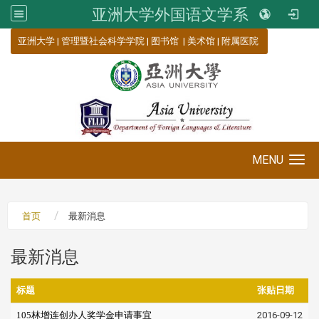
亚洲大学外国语文学系
:::
亚洲大学
|
管理暨社会科学学院
|
图书馆
|
美术馆
|
附属医院
MENU
Toggle navigation
首页
最新消息
最新消息
标题
张贴日期
105林增连创办人奖学金申请事宜
2016-09-12