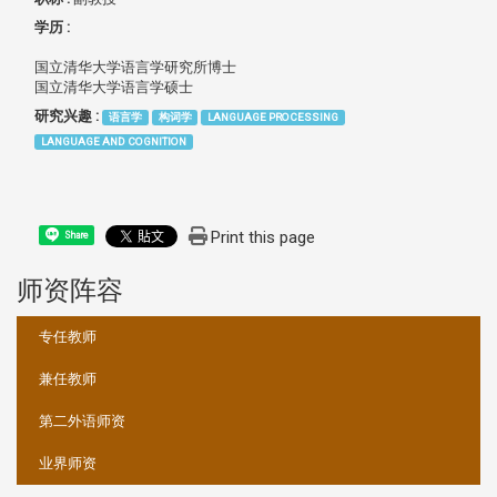
学历 :
国立清华大学语言学研究所博士
国立清华大学语言学硕士
研究兴趣 :
语言学
构词学
LANGUAGE PROCESSING
LANGUAGE AND COGNITION
Print this page
Share
师资阵容
:::
专任教师
兼任教师
第二外语师资
业界师资