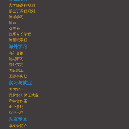
大学部课程规划
硕士班课程规划
跨域学习
辅系
双主修
他系专长学程
跨领域学程
海外学习
海外交换
短期研习
海外实习
国际志工
国际事务处
实习与就业
国内实习
品牌实习保证就业
产学合作案
企业参访
就业讯息
系友专区
系友会简介