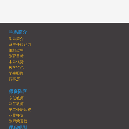
学系简介
学系简介
系主任欢迎词
组织架构
教育目标
本系优势
教学特色
学生照顾
行事历
师资阵容
专任教师
兼任教师
第二外语师资
业界师资
教师荣誉榜
课程规划