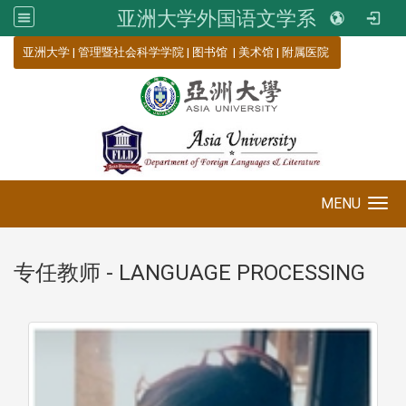
亚洲大学外国语文学系
:::
亚洲大学
|
管理暨社会科学学院
|
图书馆
|
美术馆
|
附属医院
MENU
Toggle navigation
专任教师 - LANGUAGE PROCESSING