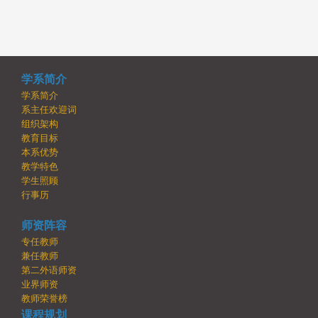
学系简介
学系简介
系主任欢迎词
组织架构
教育目标
本系优势
教学特色
学生照顾
行事历
师资阵容
专任教师
兼任教师
第二外语师资
业界师资
教师荣誉榜
课程规划