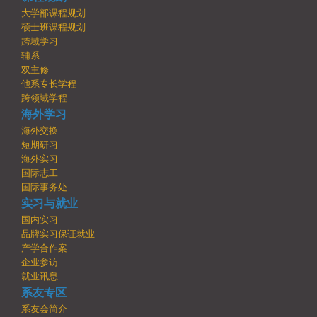
大学部课程规划
硕士班课程规划
跨域学习
辅系
双主修
他系专长学程
跨领域学程
海外学习
海外交换
短期研习
海外实习
国际志工
国际事务处
实习与就业
国内实习
品牌实习保证就业
产学合作案
企业参访
就业讯息
系友专区
系友会简介