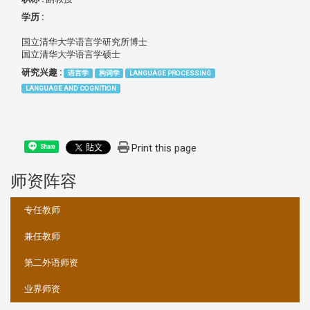
学历 :
国立清华大学语言学研究所博士
国立清华大学语言学硕士
研究兴趣 :
语言学
构词学
LANGUAGE PROCESSING
LANGUAGE AND COGNITION
Print this page
Share
师资阵容
:::
专任教师
兼任教师
第二外语师资
业界师资