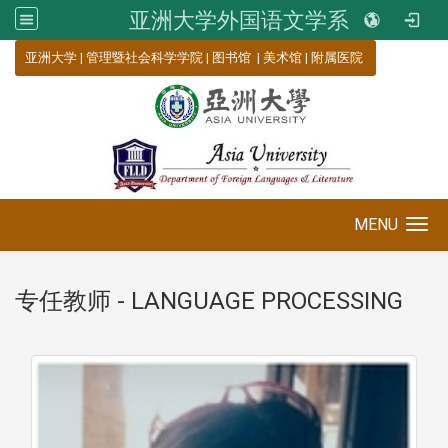
亚洲大学外国语文学系
:::
亚洲大学
|
管理暨社会科学学院
|
图书馆
|
美术馆
|
附属医院
MENU
Toggle navigation
专任教师 - LANGUAGE PROCESSING